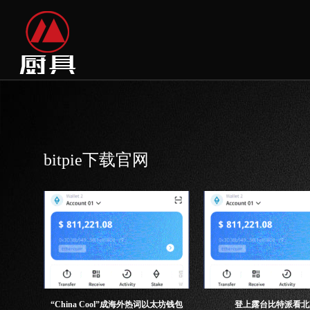
bitpie下载官网
“China Cool”成海外热词以太坊钱包
登上露台比特派看北