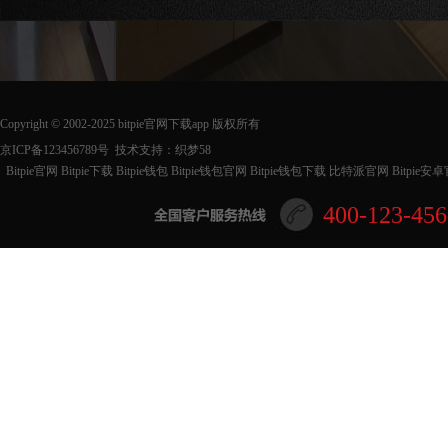
Copyright © 2002-2025 bitpie官网下载app 版权所有
京ICP备123456789号
技术支持
：
织梦58
Bitpie官网
Bitpie下载
Bitpie钱包
Bitpie钱包官网
Bitpie钱包下载
比特派官网
Bitpie安
400-123-456